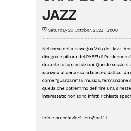
JAZZ
Saturday 29 October, 2022 | 21:00
Nel corso della rassegna Volo del Jazz, An
disegno e pittura del PAFF! di Pordenone rit
durante le loro esibizioni. Queste sessioni 
iscriverà al percorso artistico-didattico, d
come “guardare” la musica, fermandone su c
quella che potremmo definire una sinestesia
interessate: non sono infatti richieste spec
Info e prenotazioni: info@paff.it