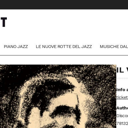
PIANO JAZZ
LE NUOVE ROTTE DEL JAZZ
MUSICHE DA
IL
Info 
ticke
Autho
Disco
78132