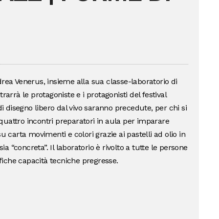
drea Venerus, insieme alla sua classe-laboratorio di
rarrà le protagoniste e i protagonisti del festival
di disegno libero dal vivo saranno precedute, per chi si
a quattro incontri preparatori in aula per imparare
arta movimenti e colori grazie ai pastelli ad olio in
 “concreta”. Il laboratorio è rivolto a tutte le persone
ifiche capacità tecniche pregresse.