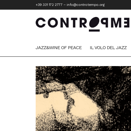
+39 331 172 2777
–
info@controtempo.org
JAZZ&WINE OF PEACE
IL VOLO DEL JAZZ