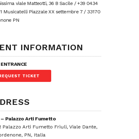
issima viale Matteotti, 36 B Sacile / +39 0434
1 Musicatelli Piazzale XX settembre 7 / 33170
enone PN
ENT INFORMATION
 ENTRANCE
REQUEST TICKET
DRESS
– Palazzo Arti Fumetto
 Palazzo Arti Fumetto Friuli, Viale Dante,
ordenone, PN, Italia