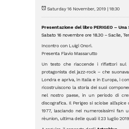
Saturday 16 November, 2019 | 18:30
Presentazione del libro PERIGEO – Una S
Sabato 16 novembre ore 18.30 – Sacile, Ten
Incontro con Luigi Onori.
Presenta Flavio Massarutto
Un testo che riaccende i riflettori sul
protagonista del jazz-rock – che suonav
Londra e apriva, in Italia e in Europa, i c
ricostruiscono la storia dei suoi compone
nel nostro paese, in un periodo di cres
discografica. Il Perigeo si sciolse all’apic
1977, lasciando nei numerosissimi fan u
rèunion, ultima delle quali il 23 luglio 201