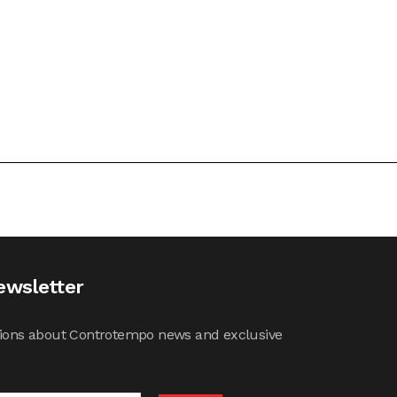
ewsletter
cations about Controtempo news and exclusive