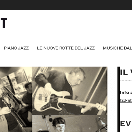
PIANO JAZZ
LE NUOVE ROTTE DEL JAZZ
MUSICHE DA
IL
Info 
ticke
EV