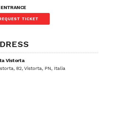
 ENTRANCE
REQUEST TICKET
DRESS
a Vistorta
storta, 82, Vistorta, PN, Italia