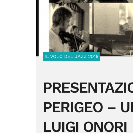
IL VOLO DEL JAZZ 2019
PRESENTAZI
PERIGEO – U
LUIGI ONORI