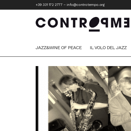
+39 331 172 2777
–
info@controtempo.org
JAZZ&WINE OF PEACE
IL VOLO DEL JAZZ