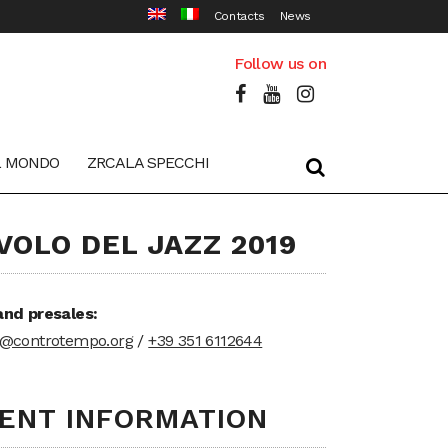
Contacts
News
Follow us on
L MONDO
ZRCALA SPECCHI
 VOLO DEL JAZZ 2019
and presales:
t@controtempo.org
/
+39 351 6112644
ENT INFORMATION