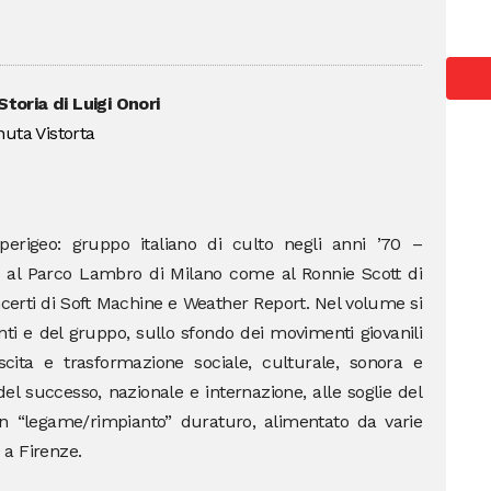
toria di Luigi Onori
uta Vistorta
 perigeo: gruppo italiano di culto negli anni ’70 –
a al Parco Lambro di Milano come al Ronnie Scott di
oncerti di Soft Machine e Weather Report. Nel volume si
nti e del gruppo, sullo sfondo dei movimenti giovanili
cita e trasformazione sociale, culturale, sonora e
e del successo, nazionale e internazione, alle soglie del
n “legame/rimpianto” duraturo, alimentato da varie
9 a Firenze.