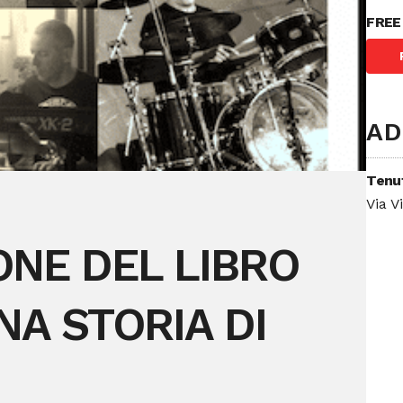
FREE
AD
Tenut
Via Vi
ONE DEL LIBRO
NA STORIA DI