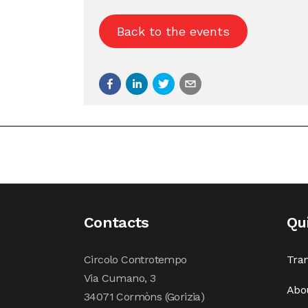
Back to the events
Contacts
Qu
Circolo Controtempo
Tran
Via Cumano, 3
Abo
34071 Cormòns (Gorizia)