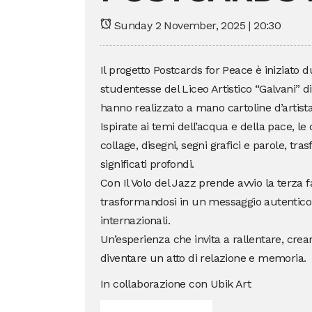
Sunday 2 November, 2025 | 20:30
Il progetto Postcards for Peace è iniziato
studentesse del Liceo Artistico “Galvani” d
hanno realizzato a mano cartoline d’artista
Ispirate ai temi dell’acqua e della pace, l
collage, disegni, segni grafici e parole, tr
significati profondi.
Con Il Volo del Jazz prende avvio la terza f
trasformandosi in un messaggio autentico in
internazionali.
Un’esperienza che invita a rallentare, cre
diventare un atto di relazione e memoria.
In collaborazione con Ubik Art