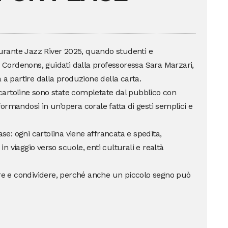
 durante Jazz River 2025, quando studenti e
i Cordenons, guidati dalla professoressa Sara Marzari,
 a partire dalla produzione della carta.
e cartoline sono state completate dal pubblico con
asformandosi in un’opera corale fatta di gesti semplici e
ase: ogni cartolina viene affrancata e spedita,
 viaggio verso scuole, enti culturali e realtà
are e condividere, perché anche un piccolo segno può