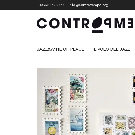
+39 331 172 2777
–
info@controtempo.org
JAZZ&WINE OF PEACE
IL VOLO DEL JAZZ