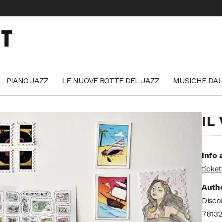
PIANO JAZZ
LE NUOVE ROTTE DEL JAZZ
MUSICHE DA
IL
Info 
ticke
Autho
Disco
78132