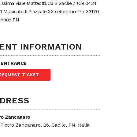
issima viale Matteotti, 36 B Sacile / +39 0434
1 Musicatelli Piazzale XX settembre 7 / 33170
enone PN
ENT INFORMATION
 ENTRANCE
REQUEST TICKET
DRESS
ro Zancanaro
 Pietro Zancanaro, 26, Sacile, PN, Italia