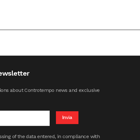
ewsletter
cations about Controtempo news and exclusive
ssing of the data entered, in compliance with