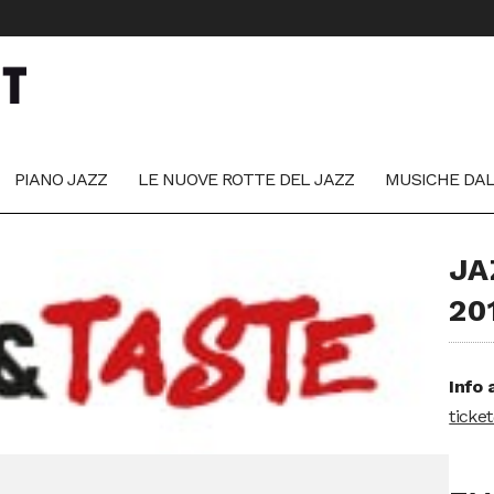
PIANO JAZZ
LE NUOVE ROTTE DEL JAZZ
MUSICHE DA
JA
20
Info 
ticke