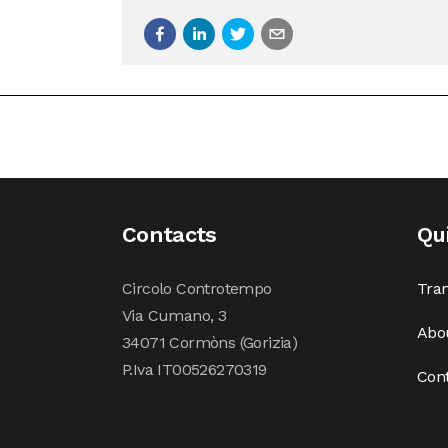
Contacts
Qu
Circolo Controtempo
Tran
Via Cumano, 3
Abo
34071 Cormòns (Gorizia)
P.Iva IT00526270319
Con