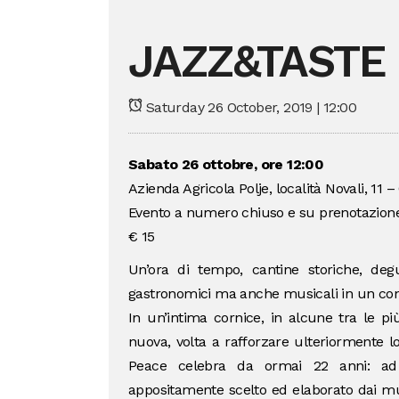
JAZZ&TASTE 
Saturday 26 October, 2019 | 12:00
Sabato 26 ottobre, ore 12:00
Azienda Agricola Polje, località Novali, 11
Evento a numero chiuso e su prenotazione
€ 15
Un’ora di tempo, cantine storiche, degu
gastronomici ma anche musicali in un connu
In un’intima cornice, in alcune tra le pi
nuova, volta a rafforzare ulteriormente 
Peace celebra da ormai 22 anni: ad
appositamente scelto ed elaborato dai mu