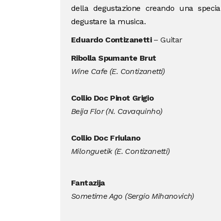
della degustazione creando una special
degustare la musica.
Eduardo Contizanetti
– Guitar
Ribolla Spumante Brut
Wine Cafe (E. Contizanetti)
Collio Doc Pinot Grigio
Beija Flor (N. Cavaquinho)
Collio Doc Friulano
Milonguetik (E. Contizanetti)
Fantazija
Sometime Ago (Sergio Mihanovich)