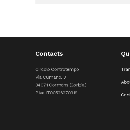
Contacts
Qu
Circolo Controtempo
Tran
Via Cumano, 3
Abo
34071 Cormòns (Gorizia)
P.Iva IT00526270319
Con