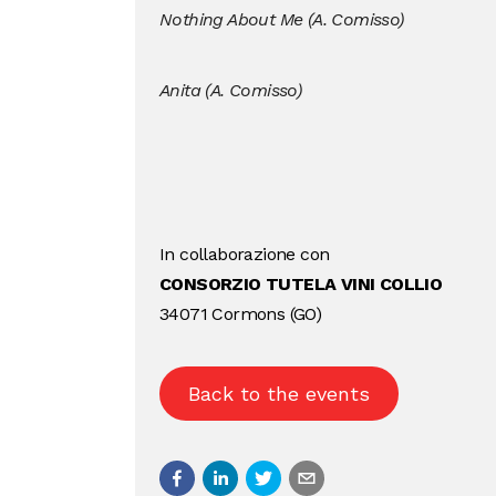
Nothing About Me (A. Comisso)
Anita (A. Comisso)
In collaborazione con
CONSORZIO TUTELA VINI COLLIO
34071 Cormons (GO)
Back to the events