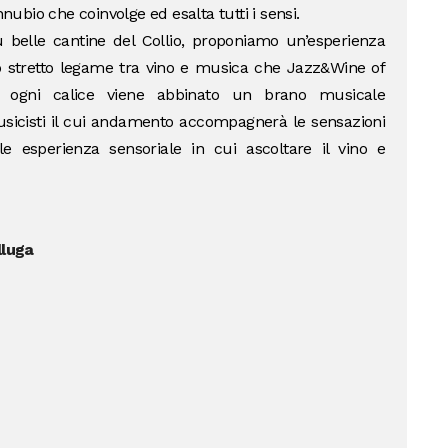
bio che coinvolge ed esalta tutti i sensi.
ù belle cantine del Collio, proponiamo un’esperienza
lo stretto legame tra vino e musica che Jazz&Wine of
 ogni calice viene abbinato un brano musicale
sicisti il cui andamento accompagnerà le sensazioni
e esperienza sensoriale in cui ascoltare il vino e
lluga