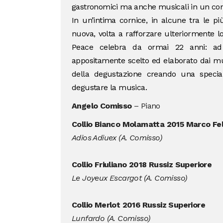
gastronomici ma anche musicali in un connu
In un’intima cornice, in alcune tra le pi
nuova, volta a rafforzare ulteriormente 
Peace celebra da ormai 22 anni: ad
appositamente scelto ed elaborato dai mu
della degustazione creando una special
degustare la musica.
Angelo Comisso
– Piano
Collio Bianco Molamatta 2015 Marco Fe
Adios Adiuex (A. Comisso)
Collio Friuliano 2018 Russiz Superiore
Le Joyeux Escargot (A. Comisso)
Collio Merlot 2016 Russiz Superiore
Lunfardo (A. Comisso)