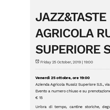
JAZZ&TASTE 
AGRICOLA R
SUPERIORE S
Friday 25 October, 2019 | 19:00
Venerdì 25 ottobre, ore 19:00
Azienda Agricola Russiz Superiore S.S., via 
Evento a numero chiuso e su prenotazione
€ 15
Un’ora di tempo, cantine storiche, degu