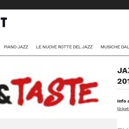
PIANO JAZZ
LE NUOVE ROTTE DEL JAZZ
MUSICHE DA
JA
20
Info 
ticke