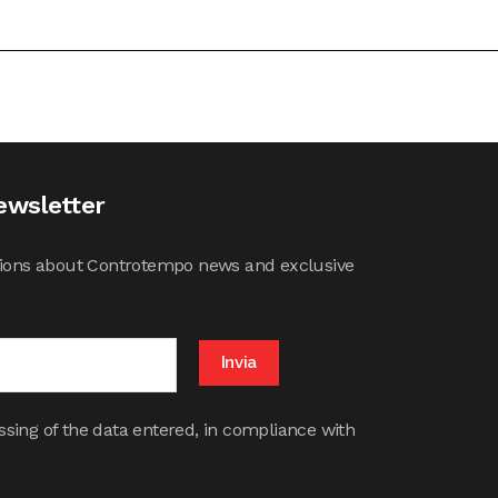
ewsletter
cations about Controtempo news and exclusive
ssing of the data entered, in compliance with