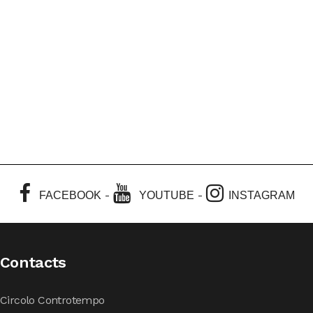
-
-
FACEBOOK
YOUTUBE
INSTAGRAM
Contacts
Circolo Controtempo