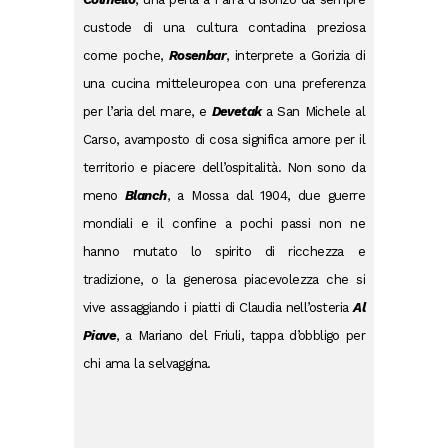
custode di una cultura contadina preziosa
come poche,
Rosenbar
, interprete a Gorizia di
una cucina mitteleuropea con una preferenza
per l’aria del mare, e
Devetak
a San Michele al
Carso, avamposto di cosa significa amore per il
territorio e piacere dell’ospitalità. Non sono da
meno
Blanch
, a Mossa dal 1904, due guerre
mondiali e il confine a pochi passi non ne
hanno mutato lo spirito di ricchezza e
tradizione, o la generosa piacevolezza che si
vive assaggiando i piatti di Claudia nell’osteria
Al
Piave
, a Mariano del Friuli, tappa d’obbligo per
chi ama la selvaggina.