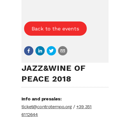
Back to the events
JAZZ&WINE OF
PEACE 2018
Info and presales:
ticket@controtempo.org
/
+39 351
6112644