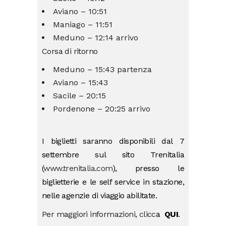
Aviano – 10:51
Maniago – 11:51
Meduno – 12:14 arrivo
Corsa di ritorno
Meduno – 15:43 partenza
Aviano – 15:43
Sacile – 20:15
Pordenone – 20:25 arrivo
I biglietti saranno disponibili dal 7
settembre sul sito Trenitalia
(
www.trenitalia.com
), presso le
biglietterie e le self service in stazione,
nelle agenzie di viaggio abilitate.
Per maggiori informazioni, clicc
a
QUI
.