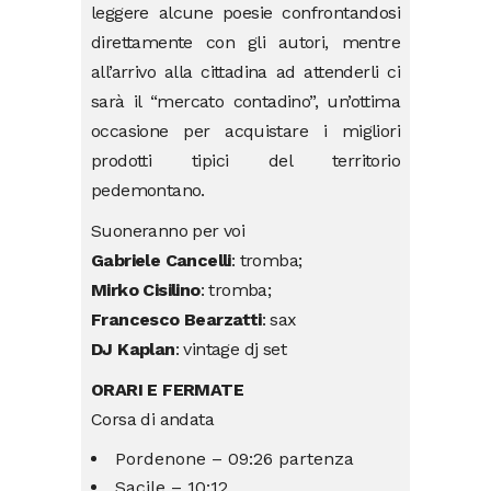
leggere alcune poesie confrontandosi
direttamente con gli autori, mentre
all’arrivo alla cittadina ad attenderli ci
sarà il “mercato contadino”, un’ottima
occasione per acquistare i migliori
prodotti tipici del territorio
pedemontano.
Suoneranno per voi
Gabriele Cancelli
: tromba;
Mirko Cisilino
: tromba;
Francesco Bearzatti
: sax
DJ Kaplan
: vintage dj set
ORARI E FERMATE
Corsa di andata
Pordenone – 09:26 partenza
Sacile – 10:12