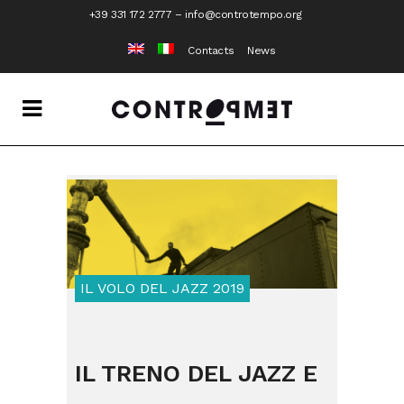
+39 331 172 2777
–
info@controtempo.org
Contacts
News
IL VOLO DEL JAZZ 2019
IL TRENO DEL JAZZ E