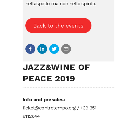
nell’aspetto ma non nello spirito.
Back to the events
JAZZ&WINE OF
PEACE 2019
Info and presales:
ticket@controtempo.org
/
+39 351
6112644