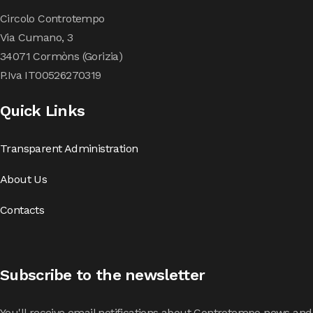
Circolo Controtempo
Via Cumano, 3
34071 Cormòns (Gorizia)
P.Iva IT00526270319
Quick Links
Transparent Administration
About Us
Contacts
Subscribe to the newsletter
You'll receive email notifications about Controtempo news and