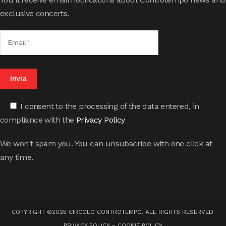
exclusive concerts.
I consent to the processing of the data entered, in
compliance with the
Privacy Policy
We won't spam you. You can unsubscribe with one click at
any time.
COPYRIGHT ©2025 CIRCOLO CONTROTEMPO. ALL RIGHTS RESERVED.
PRIVACY POLICY
–
COOKIE POLICY