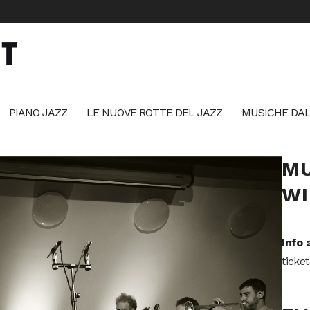
PIANO JAZZ
LE NUOVE ROTTE DEL JAZZ
MUSICHE DA
MU
WI
Info 
ticke