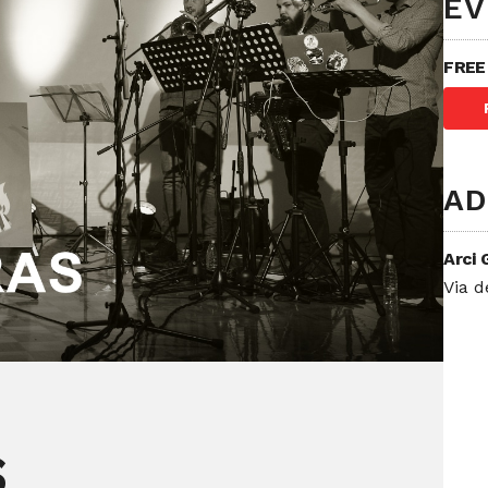
EV
FREE
AD
Arci 
Via d
S