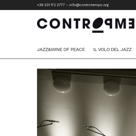
+39 331 172 2777
–
info@controtempo.org
JAZZ&WINE OF PEACE
IL VOLO DEL JAZZ