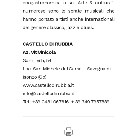
enogastronomica o su “Arte & cultura”:
numerose sono le serate musicali che
hanno portato artisti anche internazionali
del genere classico, jazz e blues.
CASTELLO DI RUBBIA
Az. Vitivinicola
Gornji Vrh, 54
Loc. San Michele del Carso – Savogna di
Isonzo (Go)
www.castellodirubbia.it
info@castellodirubbia.it
Tel.: +39 0481 067616 + 39 349 7957889