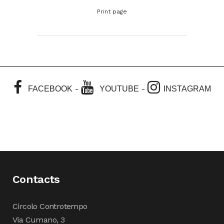
Print page
-
-
FACEBOOK
YOUTUBE
INSTAGRAM
Contacts
Circolo Controtempo
Via Cumano, 3