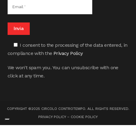
I consent to the processing of the data entered, in
compliance with the
Privacy Policy
We won't spam you. You can unsubscribe with one
click at any time.
COPYRIGHT ©2025 CIRCOLO CONTROTEMPO. ALL RIGHTS RESERVED.
PRIVACY POLICY
–
COOKIE POLICY
Your Privacy Choices