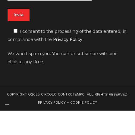
I consent to the processing of the data entered, in
compliance with the
Privacy Policy
We won't spam you. You can unsubscribe with one
click at any time.
COPYRIGHT ©2025 CIRCOLO CONTROTEMPO. ALL RIGHTS RESERVED.
PRIVACY POLICY
–
COOKIE POLICY
Your Privacy Choices
Notice at collection