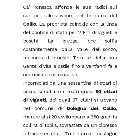
Ca’ Ronesca affonda le sue radici sul
confine italo-sloveno, nel territorio del
Collio
. La proprietà coincide con la linea
del confine di stato per 2 km di vigneti e
boschi. La brezza, che soffia
costantemente dalla valle dell’Isonzo,
racconta di queste Terre e della sua
Gente, divisa e ostile fino a vent’anni fa e
ora unita e collaborativa.
Incorniciati da una sessantina di ettari di
bosco si cullano i nostri quasi
60 ettari
di vigneti
, dei quali 37 ettari si trovano
nel comune di
Dolegna del Collio
,
mentre altri 20 avviluppano a 360 gradi la
collina di Ipplis, sovrastata da un cipresso
ultracentenario. Tutt’intorno castagni,