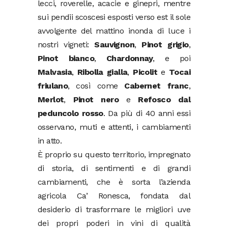
lecci, roverelle, acacie e ginepri, mentre
sui pendii scoscesi esposti verso est il sole
avvolgente del mattino inonda di luce i
nostri vigneti:
Sauvignon
,
Pinot grigio
,
Pinot bianco
,
Chardonnay
, e poi
Malvasia
,
Ribolla gialla
,
Picolit
e
Tocai
friulano
, così come
Cabernet franc
,
Merlot
,
Pinot nero
e
Refosco dal
peduncolo rosso
. Da più di 40 anni essi
osservano, muti e attenti, i cambiamenti
in atto.
È proprio su questo territorio, impregnato
di storia, di sentimenti e di grandi
cambiamenti, che è sorta l’azienda
agricola Ca’ Ronesca, fondata dal
desiderio di trasformare le migliori uve
dei propri poderi in vini di qualità