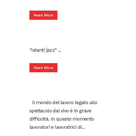
Read More
“Istanti jazz” ...
Read More
Il mondo del lavoro legato allo
spettacolo dal vivo è in grave
difficoltà. In questo momento
lavoratori e lavoratrici di...