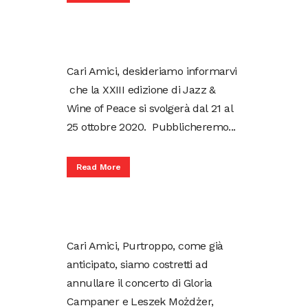
Cari Amici, desideriamo informarvi
che la XXIII edizione di Jazz &
Wine of Peace si svolgerà dal 21 al
25 ottobre 2020. Pubblicheremo...
Read More
Cari Amici, Purtroppo, come già
anticipato, siamo costretti ad
annullare il concerto di Gloria
Campaner e Leszek Możdżer,