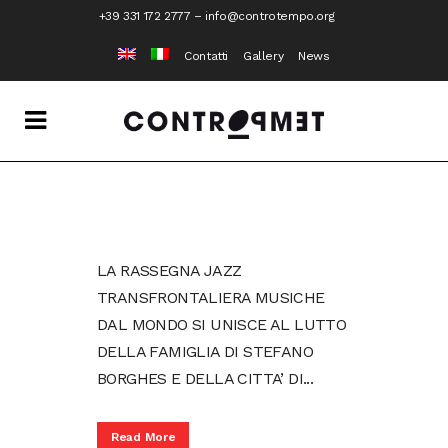
+39 331 172 2777
–
info@controtempo.org
Contatti
Gallery
News
LA RASSEGNA JAZZ
TRANSFRONTALIERA MUSICHE
DAL MONDO SI UNISCE AL LUTTO
DELLA FAMIGLIA DI STEFANO
BORGHES E DELLA CITTA’ DI...
Read More