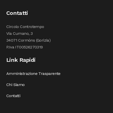
Contatti
Circolo Controtempo
Via Cumano, 3
34071 Cormòns (Gorizia)
P.Iva IT00526270319
Link Rapidi
Amministrazione Trasparente
Chi Siamo
Contatti