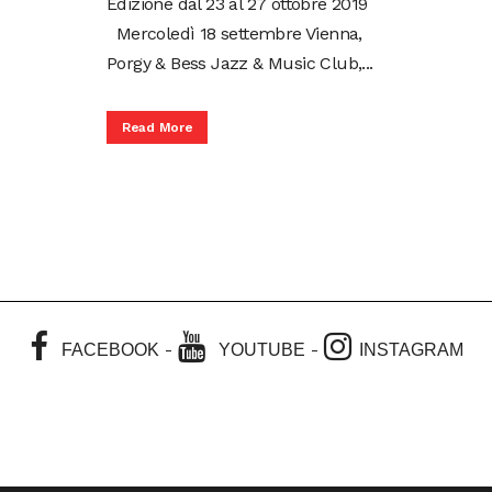
Edizione dal 23 al 27 ottobre 2019
Mercoledì 18 settembre Vienna,
Porgy & Bess Jazz & Music Club,...
Read More
-
-
FACEBOOK
YOUTUBE
INSTAGRAM