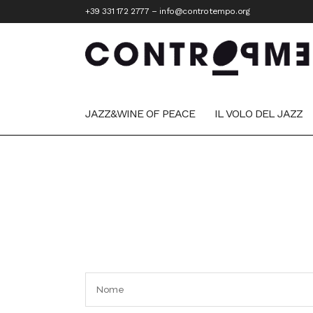
+39 331 172 2777
–
info@controtempo.org
JAZZ&WINE OF PEACE
IL VOLO DEL JAZZ