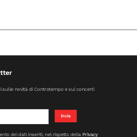
etter
il sulle novità di Controtempo e sui concerti
to dei dati inseriti, nel rispetto della
Privacy