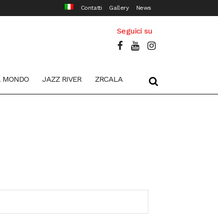
Contatti
Gallery
News
Seguici su
L MONDO
JAZZ RIVER
ZRCALA