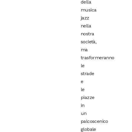
della
musica
jazz
nella
nostra
società,
ma
trasformeranno
le
strade
e
le
piazze
in
un
palcoscenico
globale