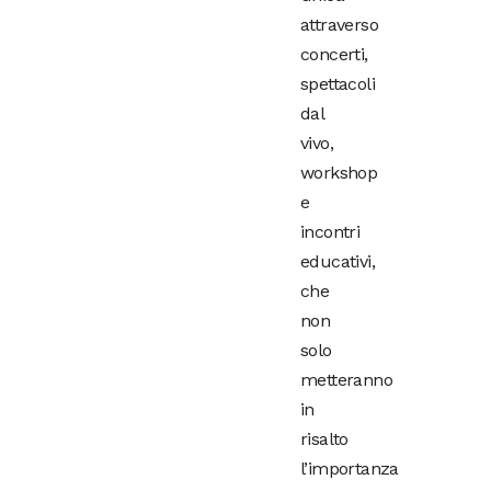
attraverso
concerti,
spettacoli
dal
vivo,
workshop
e
incontri
educativi,
che
non
solo
metteranno
in
risalto
l’importanza