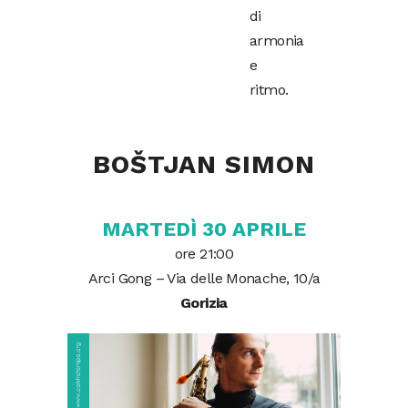
di
armonia
e
ritmo.
BOŠTJAN SIMON
MARTEDÌ 30 APRILE
ore 21:00
Arci Gong – Via delle Monache, 10/a
Gorizia