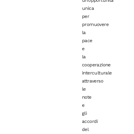
un’opportunità
unica
per
promuovere
la
pace
e
la
cooperazione
interculturale
attraverso
le
note
e
gli
accordi
del