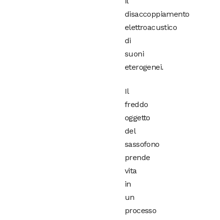
il
disaccoppiamento
elettroacustico
di
suoni
eterogenei.
Il
freddo
oggetto
del
sassofono
prende
vita
in
un
processo