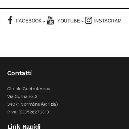
-
-
FACEBOOK
YOUTUBE
INSTAGRAM
Contatti
Circolo Controtempo
Via Cumano, 3
34071 Cormòns (Gorizia)
P.Iva IT00526270319
Link Rapidi