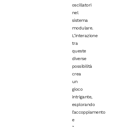
oscillatori
nel
sistema
modulare.
L’interazione
tra
queste
diverse
possibilità
crea
un
gioco
intrigante,
esplorando
l’accoppiamento
e