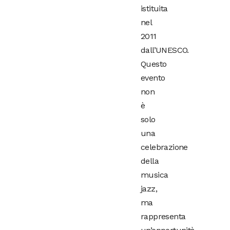
istituita
nel
2011
dall’UNESCO.
Questo
evento
non
è
solo
una
celebrazione
della
musica
jazz,
ma
rappresenta