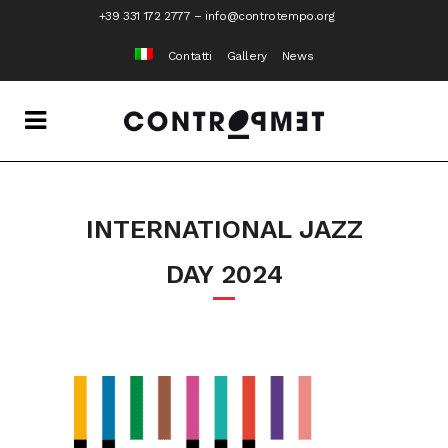
+39 331 172 2777
–
info@controtempo.org
Contatti
Gallery
News
INTERNATIONAL JAZZ
DAY 2024