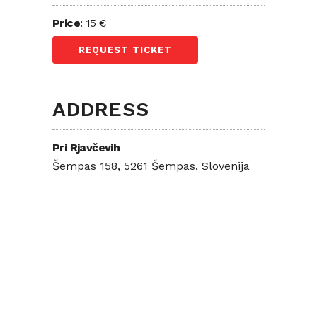
Price
: 15 €
REQUEST TICKET
ADDRESS
Pri Rjavčevih
Šempas 158, 5261 Šempas, Slovenija