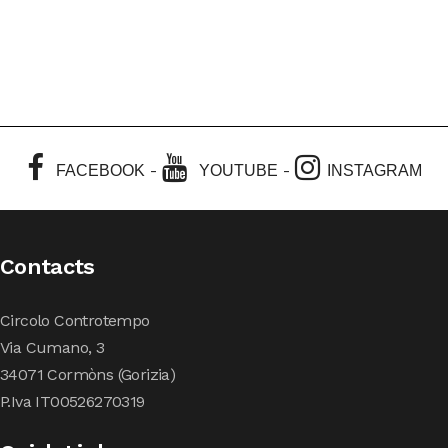
-
-
FACEBOOK
YOUTUBE
INSTAGRAM
Contacts
Circolo Controtempo
Via Cumano, 3
34071 Cormòns (Gorizia)
P.Iva IT00526270319