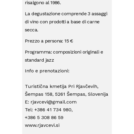
risalgono al 1986.
La degustazione comprende 3 assaggi
di vino con prodotti a base di carne
secca.
Prezzo a persona: 15 €
Programma: composizioni originali e
standard jazz
Info e prenotazioni:
Turistična kmetija Pri Rjavčevih,
Šempas 158, 5261 Šempas, Slovenija
E: rjavcevi@gmail.com
Tel: +386 41 734 980,
+386 5 308 86 59
www.rjavcevi.si