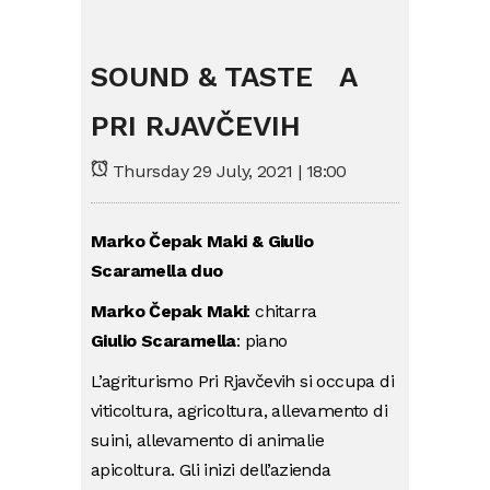
SOUND & TASTE A
PRI RJAVČEVIH
Thursday 29 July, 2021 | 18:00
Marko Čepak Maki & Giulio
Scaramella duo
Marko Čepak Maki
: chitarra
Giulio Scaramella
: piano
L’agriturismo Pri Rjavčevih si occupa di
viticoltura, agricoltura, allevamento di
suini, allevamento di animalie
apicoltura. Gli inizi dell’azienda