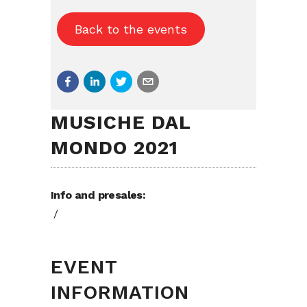
Back to the events
MUSICHE DAL
MONDO 2021
Info and presales:
/
EVENT
INFORMATION